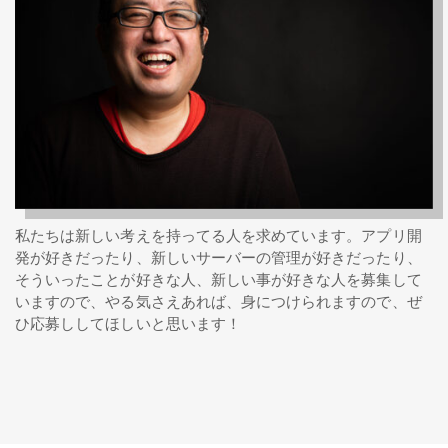
私たちは新しい考えを持ってる人を求めています。アプリ開
発が好きだったり、新しいサーバーの管理が好きだったり、
そういったことが好きな人、新しい事が好きな人を募集して
いますので、やる気さえあれば、身につけられますので、ぜ
ひ応募ししてほしいと思います！