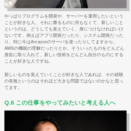
やっぱりプログラムを開発や、サーバーを運用したいという
ことが好きな人。それに勝るものに何もなくて、新しいこと
というのは、どうしても覚えていく、身につけなければいけ
ないです。例えばアプリ開発だったり、システム開発だった
り。特に今はAmazonのサーバを使ったりしてますから、
AWSの機能の理解だったりとか。そういったものをどんどん
貪欲に取り入れて、新しい技術をどんどん自分のものにする
ことが好きな人ですね。
新しいものを覚えていくことが好きな人であれば、その経験
の有無というのはそれほど大きな問題ではないのかなと思っ
てます。
Q.6 この仕事をやってみたいと考える人へ