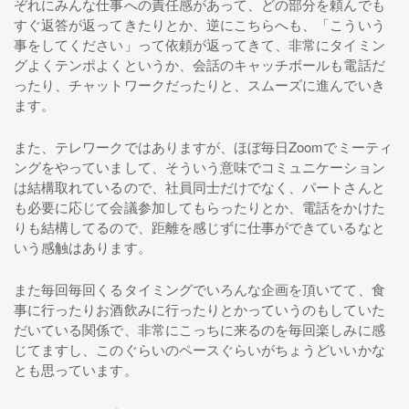
ぞれにみんな仕事への責任感があって、どの部分を頼んでも
すぐ返答が返ってきたりとか、逆にこちらへも、「こういう
事をしてください」って依頼が返ってきて、非常にタイミン
グよくテンポよくというか、会話のキャッチボールも電話だ
ったり、チャットワークだったりと、スムーズに進んでいき
ます。
また、テレワークではありますが、ほぼ毎日Zoomでミーティ
ングをやっていまして、そういう意味でコミュニケーション
は結構取れているので、社員同士だけでなく、パートさんと
も必要に応じて会議参加してもらったりとか、電話をかけた
りも結構してるので、距離を感じずに仕事ができているなと
いう感触はあります。
また毎回毎回くるタイミングでいろんな企画を頂いてて、食
事に行ったりお酒飲みに行ったりとかっていうのもしていた
だいている関係で、非常にこっちに来るのを毎回楽しみに感
じてますし、このぐらいのペースぐらいがちょうどいいかな
とも思っています。