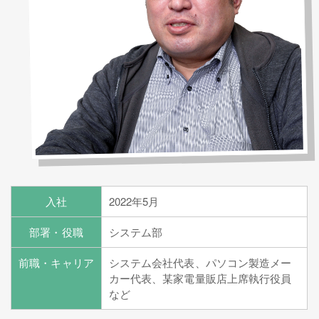
入社
2022年5月
部署・役職
システム部
前職・キャリア
システム会社代表、パソコン製造メー
カー代表、某家電量販店上席執行役員
など