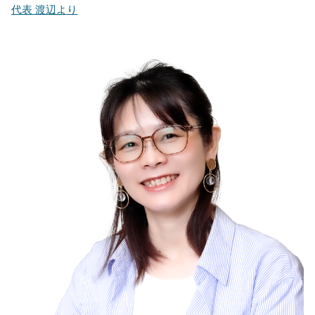
代表 渡辺より