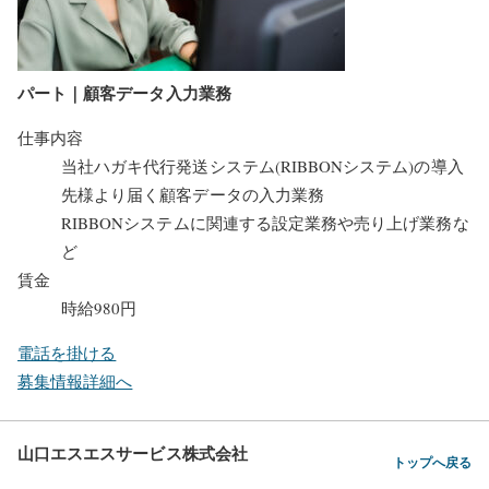
パート｜顧客データ入力業務
仕事内容
当社ハガキ代行発送システム(RIBBONシステム)の導入
先様より届く顧客データの入力業務
RIBBONシステムに関連する設定業務や売り上げ業務な
ど
賃金
時給980円
電話を掛ける
募集情報詳細へ
山口エスエスサービス株式会社
トップへ戻る